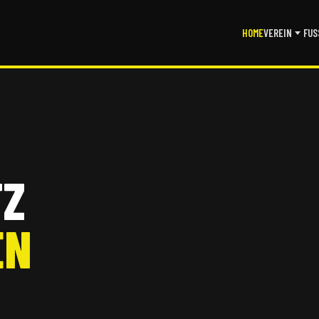
HOME
VEREIN
FUS
TZ
EN