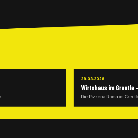
29.03.2026
Wirtshaus im Greutle 
n.
Die Pizzeria Roma im Greutle