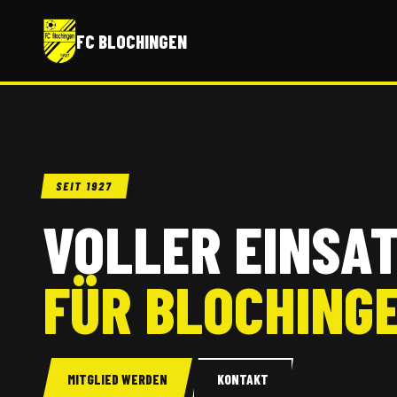
FC BLOCHINGEN
SEIT 1927
VOLLER EINSA
FÜR BLOCHING
MITGLIED WERDEN
KONTAKT