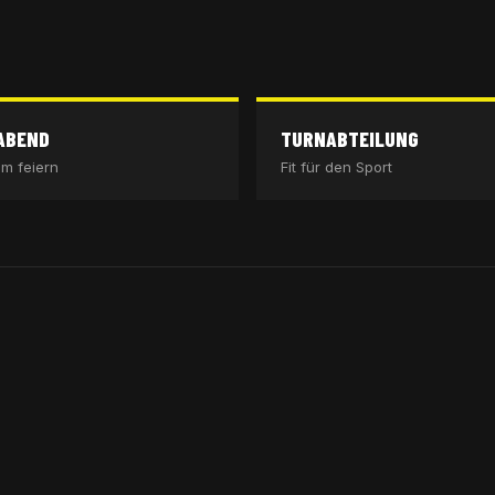
ABEND
TURNABTEILUNG
m feiern
Fit für den Sport