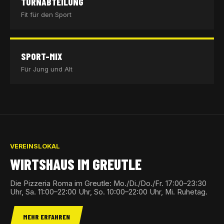
TURNABTEILUNG
Fit für den Sport
SPORT-MIX
Für Jung und Alt
VEREINSLOKAL
WIRTSHAUS IM GREUTLE
Die Pizzeria Roma im Greutle: Mo./Di./Do./Fr. 17:00–23:30
Uhr, Sa. 11:00–22:00 Uhr, So. 10:00–22:00 Uhr, Mi. Ruhetag.
MEHR ERFAHREN